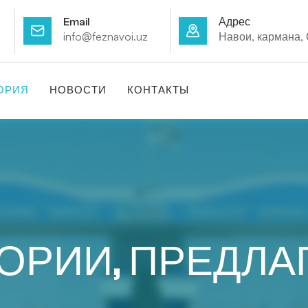
Email
Адрес
info@feznavoi.uz
Навои, кармана,
ОРИЯ
НОВОСТИ
КОНТАКТЫ
ОРИИ, ПРЕДЛА