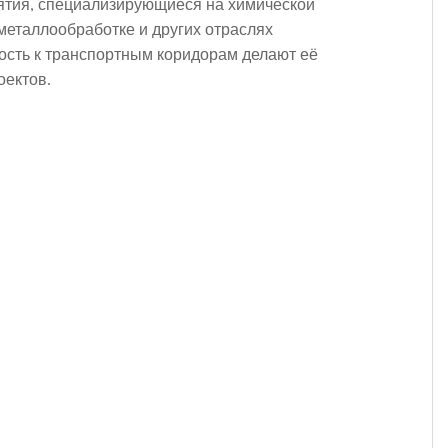
ятия, специализирующиеся на химической
еталлообработке и других отраслях
сть к транспортным коридорам делают её
ектов.