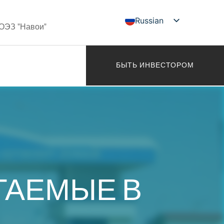
Russian
 ОЭЗ "Навои"
Uzbek
English
БЫТЬ ИНВЕСТОРОМ
ГАЕМЫЕ В