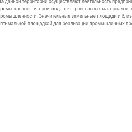
На данной территории осуществляют деятельность предпри
промышленности, производстве строительных материалов, м
промышленности. Значительные земельные площади и близо
оптимальной площадкой для реализации промышленных про