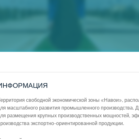
ИНФОРМАЦИЯ
Территория свободной экономической зоны «Навои», распо
для масштабного развития промышленного производства. Д
для размещения крупных производственных мощностей, эфф
производства экспортно-ориентированной продукции.