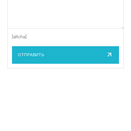
[altcha]
ОТПРАВИТЬ