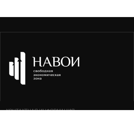
КОНТАКТНАЯ ИНФОРМАЦИЯ
info@feznavoi.uz
+998 79 220 00 20