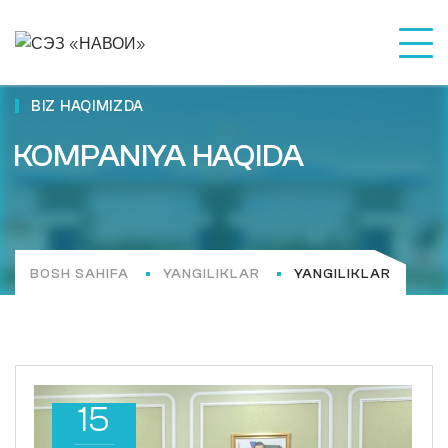
BIZ HAQIMIZDA
KOMPANIYA HAQIDA
BOSH SAHIFA
YANGILIKLAR
YANGILIKLAR
15